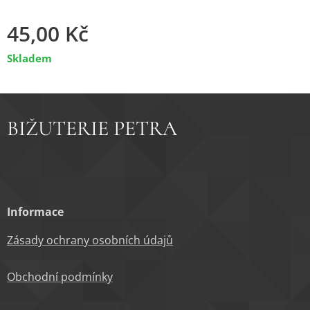
45,00
Kč
Skladem
BIŽUTERIE PETRA
Informace
Zásady ochrany osobních údajů
Obchodní podm
ínky