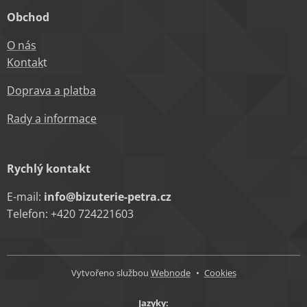
Obchod
O nás
Kontak
t
Doprava a platba
Rady a informace
Rychlý kontakt
E-mail:
info@bizuterie-petra.cz
Telefon: +420 724221603
Vytvořeno službou
Webnode
Cookies
Jazyky