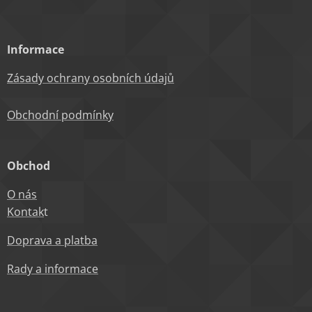
Informace
Zásady ochrany osobních údajů
Obchodní podm
ínky
Obchod
O nás
Kontak
t
Doprava a platba
Rady a informace