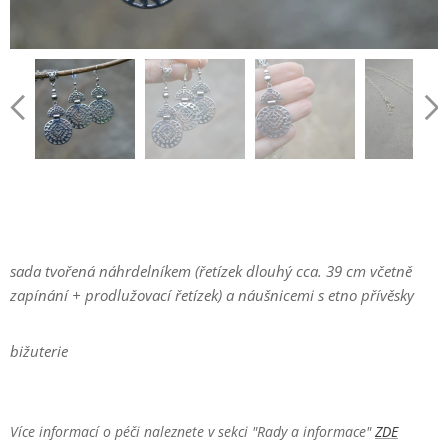
sada tvořená náhrdelníkem (řetízek dlouhý cca. 39 cm včetně
zapínání + prodlužovací řetízek) a náušnicemi s etno přívěsky
bižuterie
Více informací o péči naleznete v sekci "Rady a informace"
ZDE