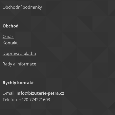
Obchodní podm
ínky
Obchod
O nás
Kontak
t
Doprava a platba
Rady a informace
Rychlý kontakt
E-mail:
info@bizuterie-petra.cz
Telefon: +420 724221603