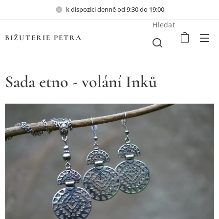
k dispozici denně od 9:30 do 19:00
Hledat
BIŽUTERIE PETRA
Sada etno - volání Inků