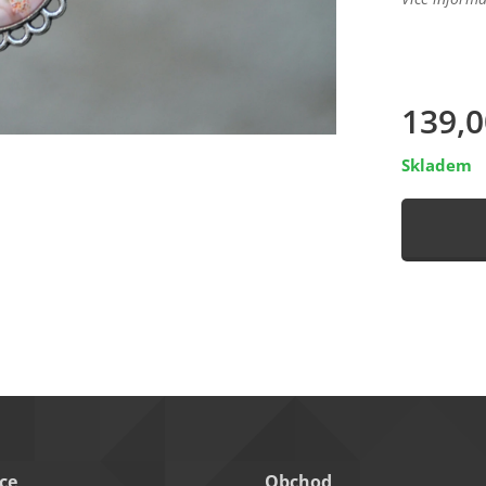
139,0
Skladem
ce
Obchod