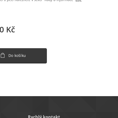
0
Kč
Do košíku
Rychlý kontakt