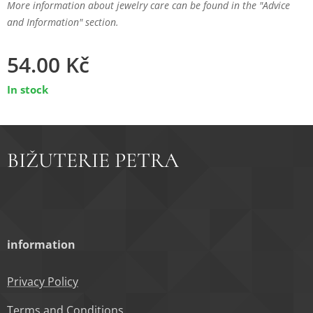
More information about jewelry care can be found in the "Advice
and Information" section.
54.00
Kč
In stock
BIŽUTERIE PETRA
information
Privacy Policy
Terms and Conditions