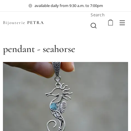
available daily from 9:30 a.m. to 7:00pm
Search
Bijouterie
PETRA
pendant - seahorse