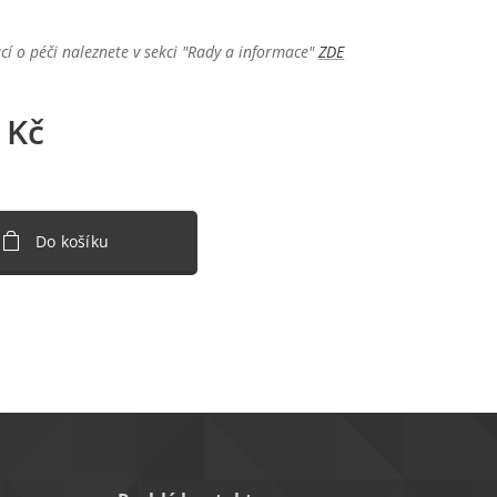
cí o péči naleznete v sekci "Rady a informace"
ZDE
Kč
Do košíku