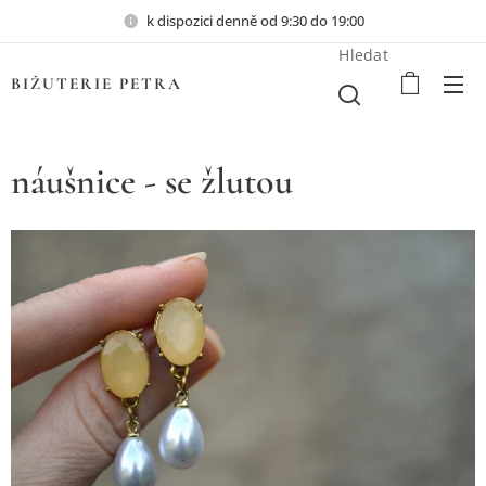
k dispozici denně od 9:30 do 19:00
Hledat
BIŽUTERIE PETRA
náušnice - se žlutou