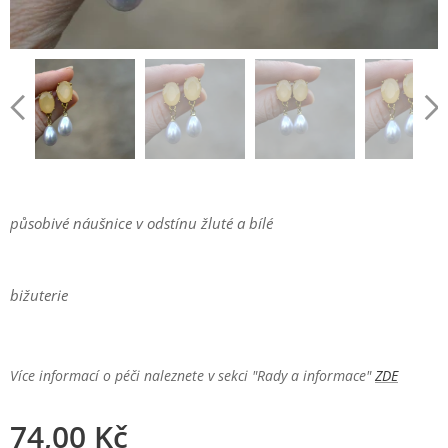
působivé náušnice v odstínu žluté a bílé
bižuterie
Více informací o péči naleznete v sekci "Rady a informace"
ZDE
74,00
Kč