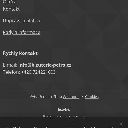
O nás
Kontak
t
Doprava a platba
Rady a informace
Rychlý kontakt
E-mail:
info@bizuterie-petra.cz
Telefon: +420 724221603
Vytvořeno službou
Webnode
Cookies
Jazyky
Čeština
English
Polski