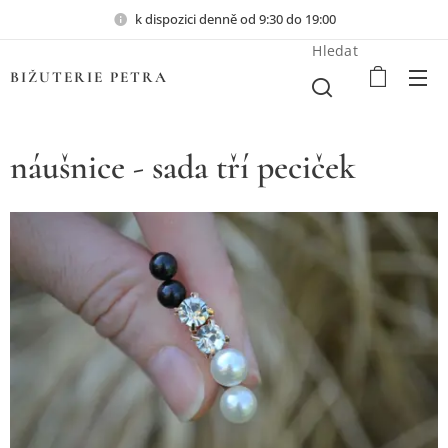
k dispozici denně od 9:30 do 19:00
Hledat
BIŽUTERIE PETRA
náušnice - sada tří peciček