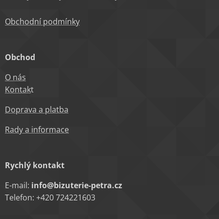
Obchodní podm
ínky
Obchod
O nás
Kontak
t
Doprava a platba
Rady a informace
Rychlý kontakt
E-mail:
info@bizuterie-petra.cz
Telefon: +420 724221603