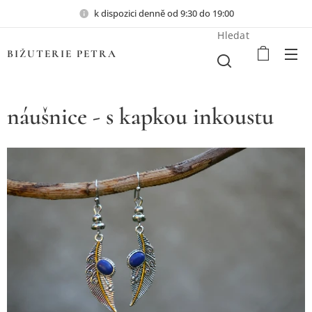
k dispozici denně od 9:30 do 19:00
Hledat
BIŽUTERIE PETRA
náušnice - s kapkou inkoustu