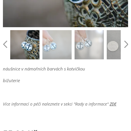
náušnice v námořních barvách s kotvičkou
bižuterie
Více informací o péči naleznete v sekci "Rady a informace"
ZDE