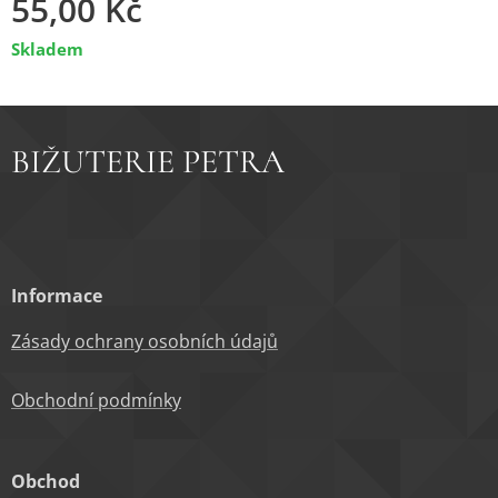
55,00
Kč
Skladem
BIŽUTERIE PETRA
Informace
Zásady ochrany osobních údajů
Obchodní podm
ínky
Obchod