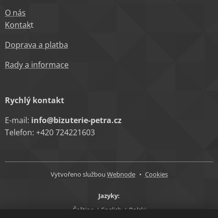
O nás
Kontak
t
Doprava a platba
Rady a informace
Rychlý kontakt
E-mail:
info@bizuterie-petra.cz
Telefon: +420 724221603
Vytvořeno službou
Webnode
Cookies
Jazyky
Čeština
English
Polski