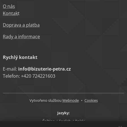
O nás
Kontak
t
Doprava a platba
Rady a informace
Rychlý kontakt
E-mail:
info@bizuterie-petra.cz
Telefon: +420 724221603
Vytvořeno službou
Webnode
Cookies
Jazyky
Čeština
English
Polski