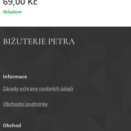
69,00
Kč
Skladem
BIŽUTERIE PETRA
Informace
Zásady ochrany osobních údajů
Obchodní podm
ínky
Obchod