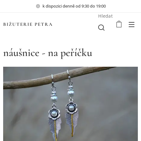
k dispozici denně od 9:30 do 19:00
Hledat
BIŽUTERIE PETRA
náušnice - na peříčku