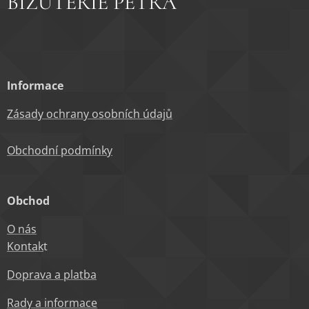
BIŽUTERIE PETRA
Informace
Zásady ochrany osobních údajů
Obchodní podm
ínky
Obchod
O nás
Kontak
t
Doprava a platba
Rady a informace