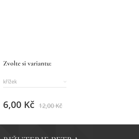
Zvolte si variantu:
křížek
6,00
Kč
12,00
Kč