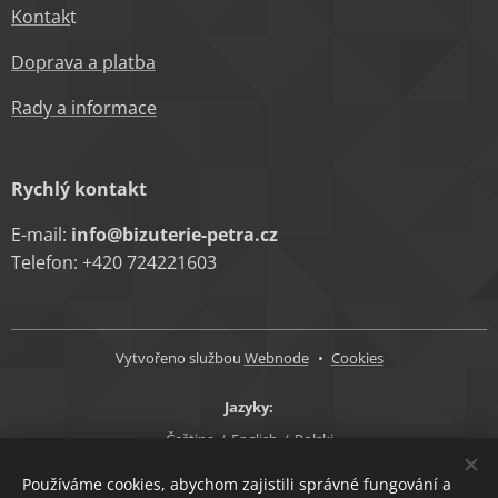
Kontak
t
Doprava a platba
Rady a informace
Rychlý kontakt
E-mail:
info@bizuterie-petra.cz
Telefon: +420 724221603
Vytvořeno službou
Webnode
Cookies
Jazyky
Čeština
English
Polski
Měna
Používáme cookies, abychom zajistili správné fungování a