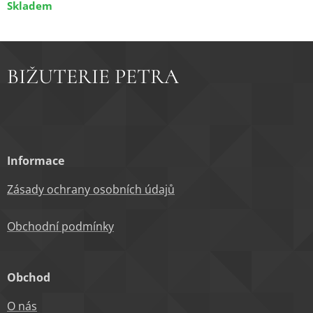
Skladem
BIŽUTERIE PETRA
Informace
Zásady ochrany osobních údajů
Obchodní podm
ínky
Obchod
O nás