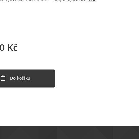
0
Kč
Do košíku