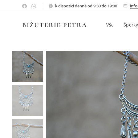
k dispozici denně od 9:30 do 19:00
info
BIŽUTERIE PETRA
Vše
Šperky