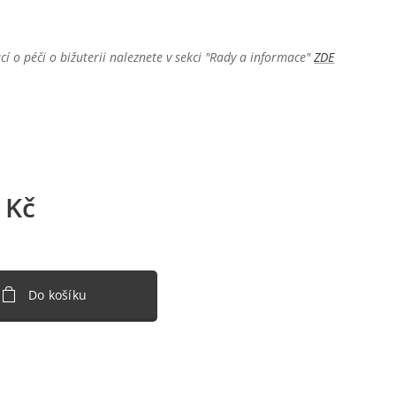
cí o péči o bižuterii naleznete v sekci "Rady a informace"
ZDE
Kč
Do košíku