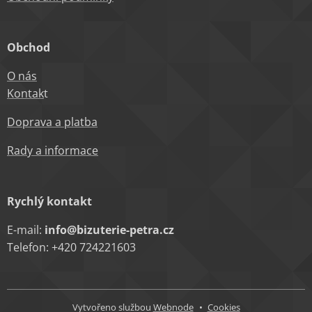
Obchod
O nás
Kontak
t
Doprava a platba
Rady a informace
Rychlý kontakt
E-mail:
info@bizuterie-petra.cz
Telefon: +420 724221603
Vytvořeno službou
Webnode
Cookies