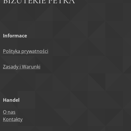
BIŽUTERIE PETRA
Informace
Polityka prywatności
Zasady i Warunki
Handel
O nas
Kontakty