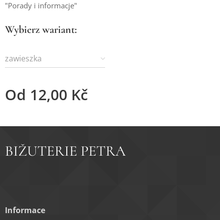
"Porady i informacje"
Wybierz wariant:
zawieszka
Od
12,00
Kč
BIŽUTERIE PETRA
Informace