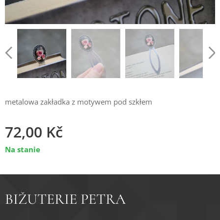
metalowa zakładka z motywem pod szkłem
72,00
Kč
Na stanie
BIŽUTERIE PETRA