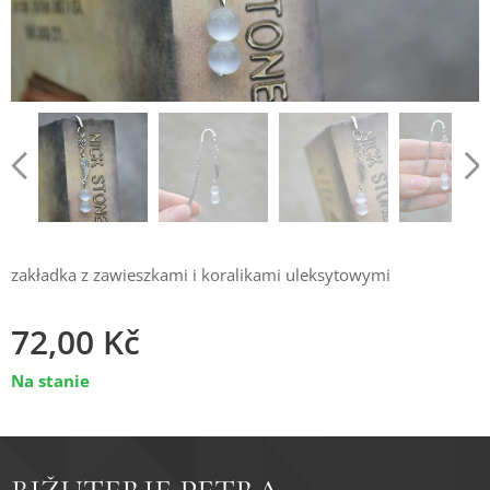
zakładka z zawieszkami i koralikami uleksytowymi
72,00
Kč
Na stanie