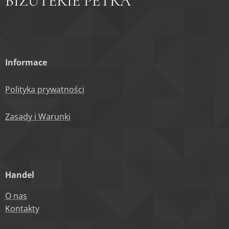
BIŽUTERIE PETRA
Informace
Polityka prywatności
Zasady i Warunki
Handel
O nas
Kontakty