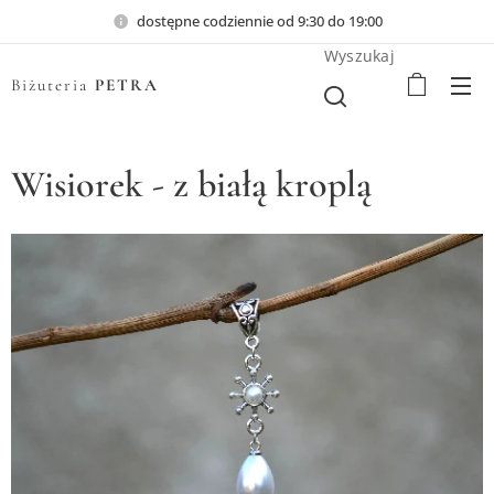
dostępne codziennie od 9:30 do 19:00
Wyszukaj
Biżuteria
PETRA
Wisiorek - z białą kroplą