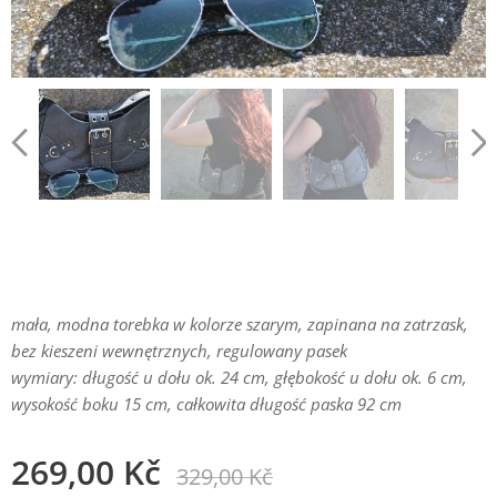
mała, modna torebka w kolorze szarym, zapinana na zatrzask,
bez kieszeni wewnętrznych, regulowany pasek
wymiary: długość u dołu ok. 24 cm, głębokość u dołu ok. 6 cm,
wysokość boku 15 cm, całkowita długość paska 92 cm
269,00
Kč
329,00
Kč