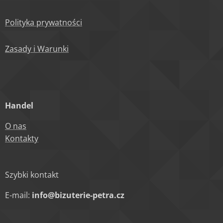
Polityka prywatności
Zasady i Warunki
Handel
O nas
Kontakty
Szybki kontakt
E-mail:
info@bizuterie-petra.cz