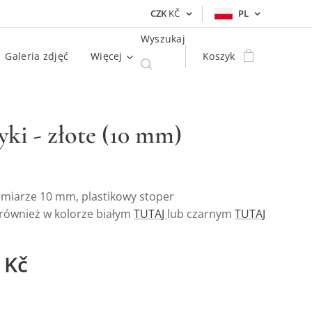
CZK
KČ
PL
Wyszukaj
Galeria zdjęć
Więcej
Koszyk
yki - złote (10 mm)
ozmiarze 10 mm, plastikowy stoper
również w kolorze białym
TUTAJ
lub czarnym
TUTAJ
Kč