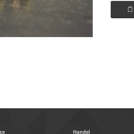
ce
Handel