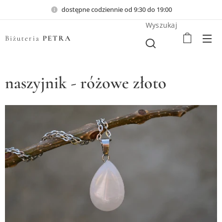
dostępne codziennie od 9:30 do 19:00
Wyszukaj
Biżuteria
PETRA
naszyjnik - różowe złoto