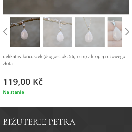
delikatny łańcuszek (długość ok. 56,5 cm) z kroplą różowego
złota
119,00
Kč
Na stanie
BIŽUTERIE PETRA