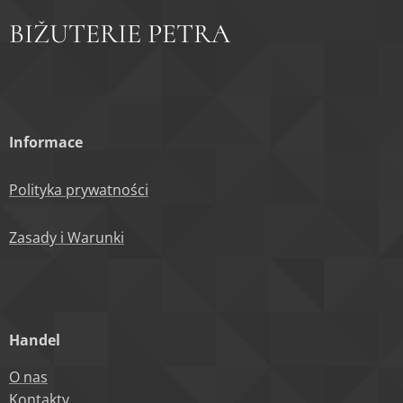
BIŽUTERIE PETRA
Informace
Polityka prywatności
Zasady i Warunki
Handel
O nas
Kontakty