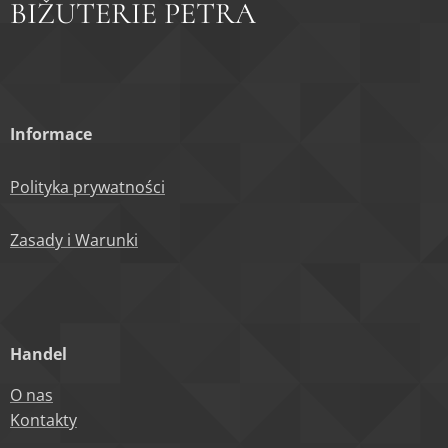
BIŽUTERIE PETRA
Informace
Polityka prywatności
Zasady i Warunki
Handel
O nas
Kontakty