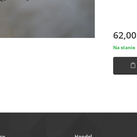
62,00
Na stanie
ce
Handel