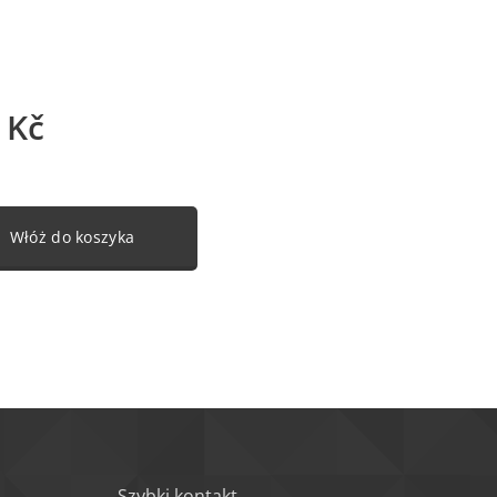
Kč
Włóż do koszyka
Szybki kontakt