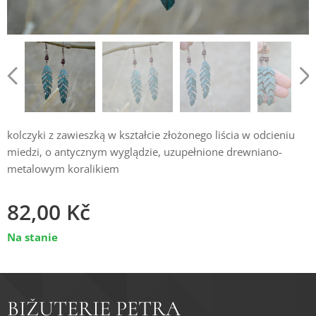
kolczyki z zawieszką w kształcie złożonego liścia w odcieniu
miedzi, o antycznym wyglądzie, uzupełnione drewniano-
metalowym koralikiem
82,00
Kč
Na stanie
BIŽUTERIE PETRA