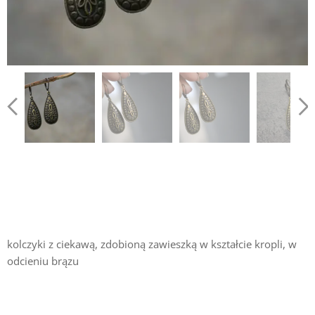
kolczyki z ciekawą, zdobioną zawieszką w kształcie kropli, w
odcieniu brązu