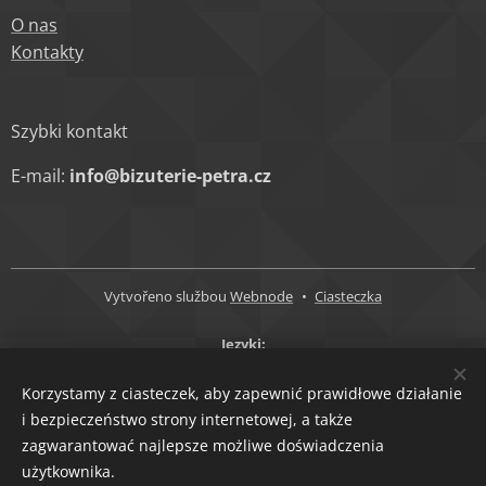
O nas
Kontakty
Szybki kontakt
E-mail:
info@bizuterie-petra.cz
Vytvořeno službou
Webnode
Ciasteczka
Języki
Čeština
English
Polski
Korzystamy z ciasteczek, aby zapewnić prawidłowe działanie
Waluty
i bezpieczeństwo strony internetowej, a także
zagwarantować najlepsze możliwe doświadczenia
CZK Kč
EUR €
użytkownika.